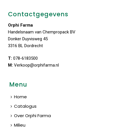
Contactgegevens
Orphi Farma
Handelsnaam van Chempropack BV
Donker Duyvisweg 45
3316 BL Dordrecht
T:
078-6183500
M:
Verkoop@orphifarma.nl
Menu
Home
Catalogus
Over Orphi Farma
Milieu