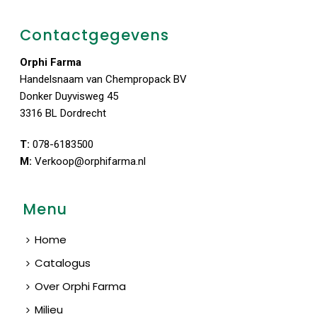
Contactgegevens
Orphi Farma
Handelsnaam van Chempropack BV
Donker Duyvisweg 45
3316 BL Dordrecht
T:
078-6183500
M:
Verkoop@orphifarma.nl
Menu
Home
Catalogus
Over Orphi Farma
Milieu