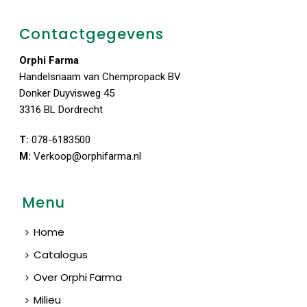
Contactgegevens
Orphi Farma
Handelsnaam van Chempropack BV
Donker Duyvisweg 45
3316 BL Dordrecht
T:
078-6183500
M:
Verkoop@orphifarma.nl
Menu
Home
Catalogus
Over Orphi Farma
Milieu