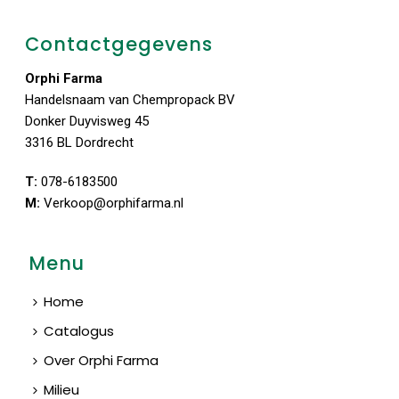
Contactgegevens
Orphi Farma
Handelsnaam van Chempropack BV
Donker Duyvisweg 45
3316 BL Dordrecht
T:
078-6183500
M:
Verkoop@orphifarma.nl
Menu
Home
Catalogus
Over Orphi Farma
Milieu