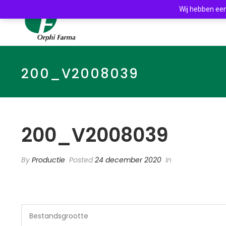
Wij hebben een
200_V2008039
200_V2008039
By
Productie
Posted
24 december 2020
In
Bestandsgrootte