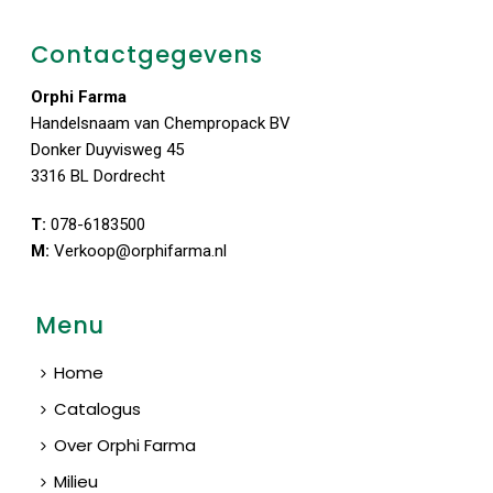
Contactgegevens
Orphi Farma
Handelsnaam van Chempropack BV
Donker Duyvisweg 45
3316 BL Dordrecht
T:
078-6183500
M:
Verkoop@orphifarma.nl
Menu
Home
Catalogus
Over Orphi Farma
Milieu