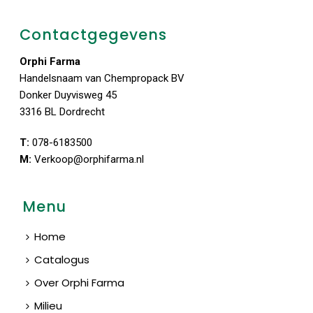
Contactgegevens
Orphi Farma
Handelsnaam van Chempropack BV
Donker Duyvisweg 45
3316 BL Dordrecht
T:
078-6183500
M:
Verkoop@orphifarma.nl
Menu
Home
Catalogus
Over Orphi Farma
Milieu