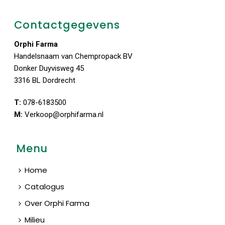
Contactgegevens
Orphi Farma
Handelsnaam van Chempropack BV
Donker Duyvisweg 45
3316 BL Dordrecht
T:
078-6183500
M:
Verkoop@orphifarma.nl
Menu
Home
Catalogus
Over Orphi Farma
Milieu