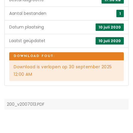
Aantal bestanden
1
Datum plaatsing
10 juli 2020
Laatst geüpdatet
10 juli 2020
Download is verlopen op 30 september 2025
12:00 AM
200_v2007013.PDF