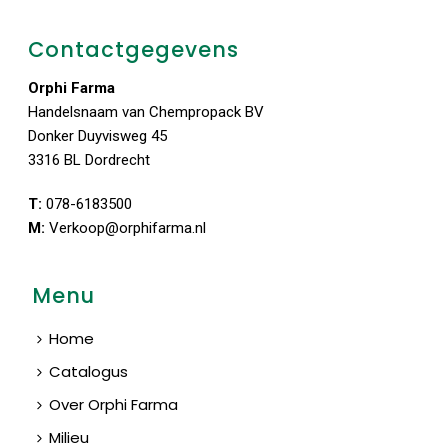
Contactgegevens
Orphi Farma
Handelsnaam van Chempropack BV
Donker Duyvisweg 45
3316 BL Dordrecht
T:
078-6183500
M:
Verkoop@orphifarma.nl
Menu
Home
Catalogus
Over Orphi Farma
Milieu