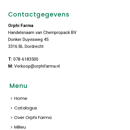
Contactgegevens
Orphi Farma
Handelsnaam van Chempropack BV
Donker Duyvisweg 45
3316 BL Dordrecht
T:
078-6183500
M:
Verkoop@orphifarma.nl
Menu
Home
Catalogus
Over Orphi Farma
Milieu