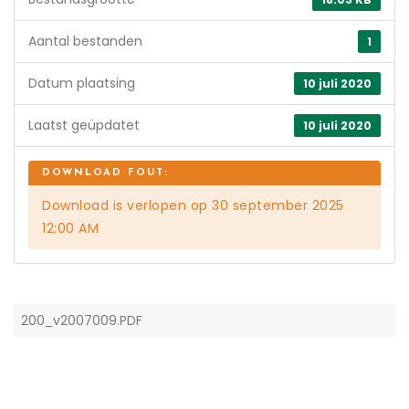
Aantal bestanden
1
Datum plaatsing
10 juli 2020
Laatst geüpdatet
10 juli 2020
Download is verlopen op 30 september 2025
12:00 AM
200_v2007009.PDF