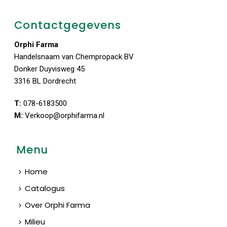
Contactgegevens
Orphi Farma
Handelsnaam van Chempropack BV
Donker Duyvisweg 45
3316 BL Dordrecht
T:
078-6183500
M:
Verkoop@orphifarma.nl
Menu
Home
Catalogus
Over Orphi Farma
Milieu