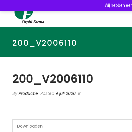
Wij hebben een
200_V2006110
200_V2006110
By
Productie
Posted
9 juli 2020
In
Downloaden