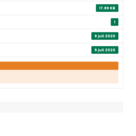
17.89 KB
1
9 juli 2020
9 juli 2020