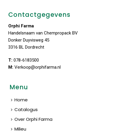
Contactgegevens
Orphi Farma
Handelsnaam van Chempropack BV
Donker Duyvisweg 45
3316 BL Dordrecht
T:
078-6183500
M:
Verkoop@orphifarma.nl
Menu
Home
Catalogus
Over Orphi Farma
Milieu