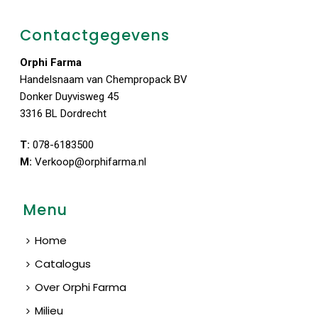
Contactgegevens
Orphi Farma
Handelsnaam van Chempropack BV
Donker Duyvisweg 45
3316 BL Dordrecht
T:
078-6183500
M:
Verkoop@orphifarma.nl
Menu
Home
Catalogus
Over Orphi Farma
Milieu