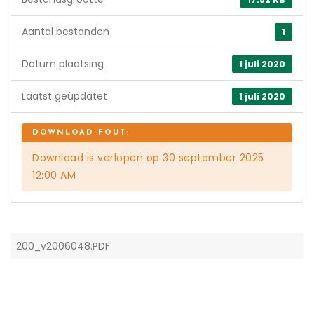
Aantal bestanden
1
Datum plaatsing
1 juli 2020
Laatst geüpdatet
1 juli 2020
Download is verlopen op 30 september 2025
12:00 AM
200_v2006048.PDF