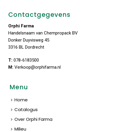
Contactgegevens
Orphi Farma
Handelsnaam van Chempropack BV
Donker Duyvisweg 45
3316 BL Dordrecht
T:
078-6183500
M:
Verkoop@orphifarma.nl
Menu
Home
Catalogus
Over Orphi Farma
Milieu