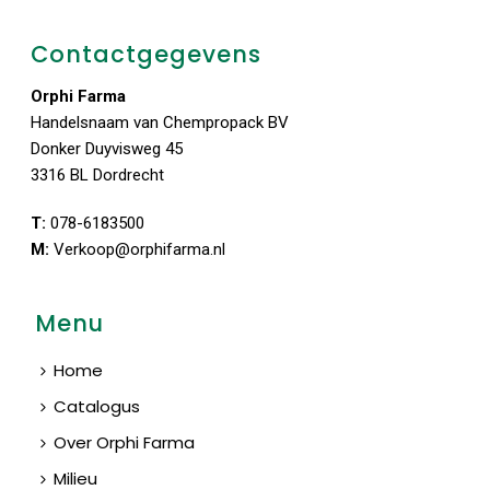
Contactgegevens
Orphi Farma
Handelsnaam van Chempropack BV
Donker Duyvisweg 45
3316 BL Dordrecht
T:
078-6183500
M:
Verkoop@orphifarma.nl
Menu
Home
Catalogus
Over Orphi Farma
Milieu