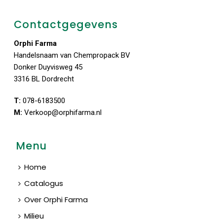
Contactgegevens
Orphi Farma
Handelsnaam van Chempropack BV
Donker Duyvisweg 45
3316 BL Dordrecht
T:
078-6183500
M:
Verkoop@orphifarma.nl
Menu
Home
Catalogus
Over Orphi Farma
Milieu