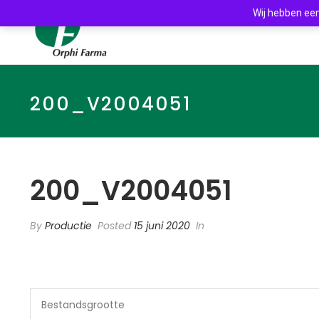
Wij hebben een
200_V2004051
200_V2004051
By
Productie
Posted
15 juni 2020
In
Bestandsgrootte