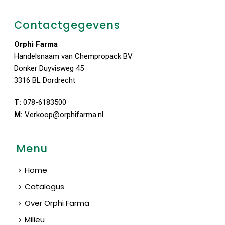
Contactgegevens
Orphi Farma
Handelsnaam van Chempropack BV
Donker Duyvisweg 45
3316 BL Dordrecht
T:
078-6183500
M:
Verkoop@orphifarma.nl
Menu
Home
Catalogus
Over Orphi Farma
Milieu