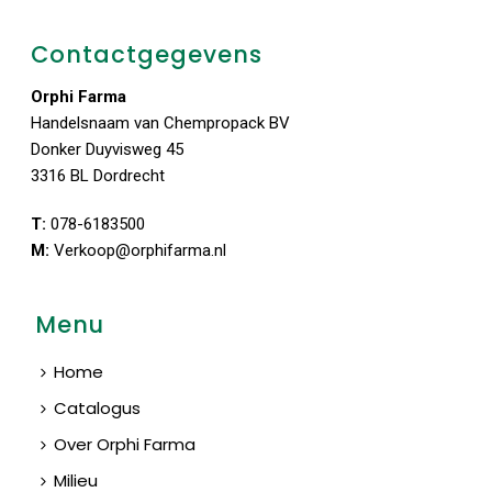
Contactgegevens
Orphi Farma
Handelsnaam van Chempropack BV
Donker Duyvisweg 45
3316 BL Dordrecht
T:
078-6183500
M:
Verkoop@orphifarma.nl
Menu
Home
Catalogus
Over Orphi Farma
Milieu