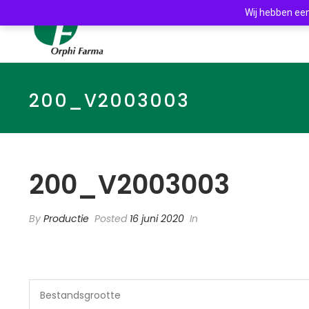
Wij hebben een
200_V2003003
200_V2003003
By
Productie
Posted
16 juni 2020
In
Bestandsgrootte