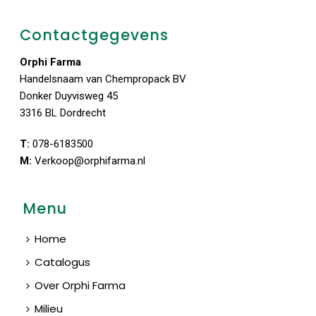
Contactgegevens
Orphi Farma
Handelsnaam van Chempropack BV
Donker Duyvisweg 45
3316 BL Dordrecht
T:
078-6183500
M:
Verkoop@orphifarma.nl
Menu
Home
Catalogus
Over Orphi Farma
Milieu