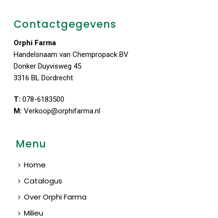
Contactgegevens
Orphi Farma
Handelsnaam van Chempropack BV
Donker Duyvisweg 45
3316 BL Dordrecht
T:
078-6183500
M:
Verkoop@orphifarma.nl
Menu
Home
Catalogus
Over Orphi Farma
Milieu