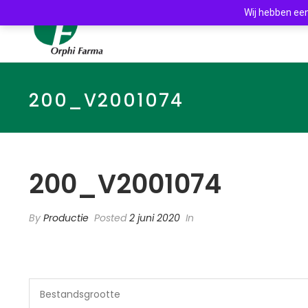
Wij hebben een
200_V2001074
200_V2001074
By
Productie
Posted
2 juni 2020
In
Bestandsgrootte