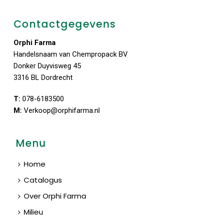
Contactgegevens
Orphi Farma
Handelsnaam van Chempropack BV
Donker Duyvisweg 45
3316 BL Dordrecht
T:
078-6183500
M:
Verkoop@orphifarma.nl
Menu
Home
Catalogus
Over Orphi Farma
Milieu