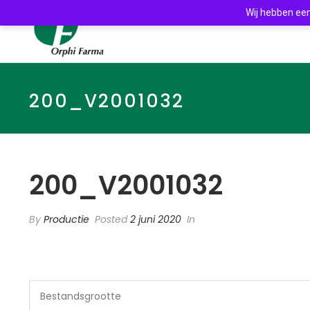
Wij hebben een
200_V2001032
200_V2001032
By
Productie
Posted
2 juni 2020
In
Bestandsgrootte