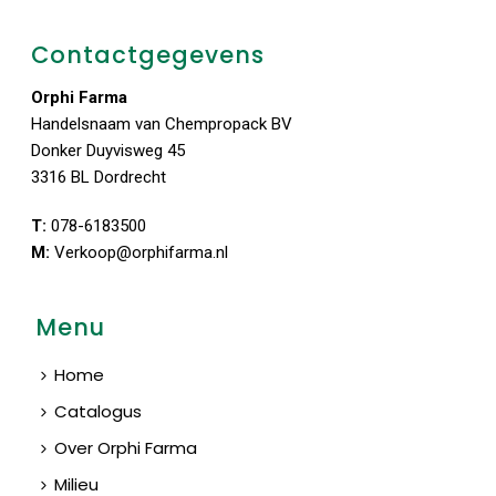
Contactgegevens
Orphi Farma
Handelsnaam van Chempropack BV
Donker Duyvisweg 45
3316 BL Dordrecht
T:
078-6183500
M:
Verkoop@orphifarma.nl
Menu
Home
Catalogus
Over Orphi Farma
Milieu