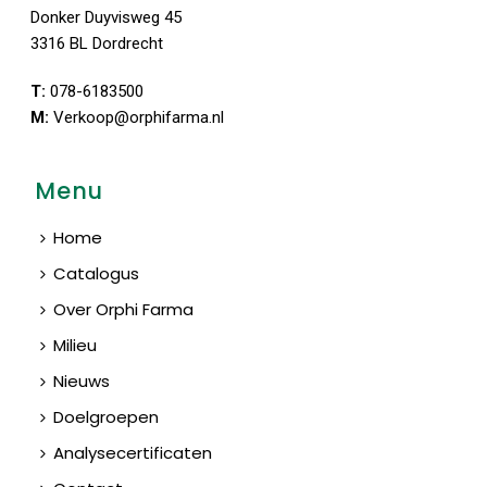
Donker Duyvisweg 45
3316 BL Dordrecht
T:
078-6183500
M:
Verkoop@orphifarma.nl
Menu
Home
Catalogus
Over Orphi Farma
Milieu
Nieuws
Doelgroepen
Analysecertificaten