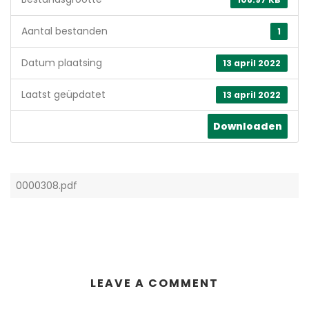
Aantal bestanden
1
Datum plaatsing
13 april 2022
Laatst geüpdatet
13 april 2022
Downloaden
0000308.pdf
LEAVE A COMMENT