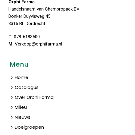
Orphi Farma
Handelsnaam van Chempropack BV
Donker Duyvisweg 45
3316 BL Dordrecht
T:
078-6183500
M:
Verkoop@orphifarma.nl
Menu
Home
Catalogus
Over Orphi Farma
Milieu
Nieuws
Doelgroepen