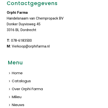
Contactgegevens
Orphi Farma
Handelsnaam van Chempropack BV
Donker Duyvisweg 45
3316 BL Dordrecht
T:
078-6183500
M:
Verkoop@orphifarma.nl
Menu
Home
Catalogus
Over Orphi Farma
Milieu
Nieuws