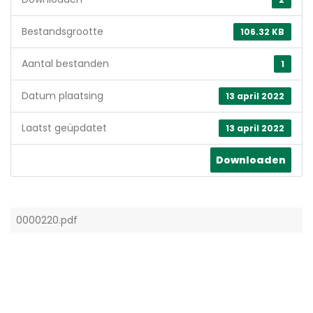
Bestandsgrootte
106.32 KB
Aantal bestanden
1
Datum plaatsing
13 april 2022
Laatst geüpdatet
13 april 2022
Downloaden
0000220.pdf