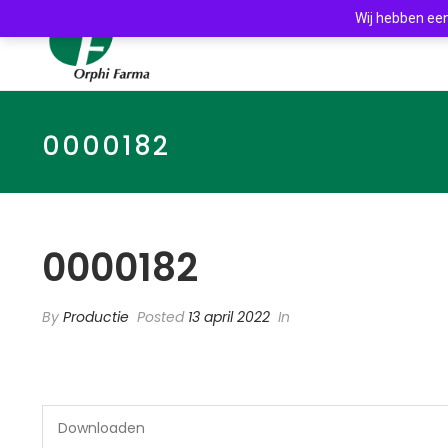
Wij hebben een
0000182
0000182
By
Productie
Posted
13 april 2022
In
Downloaden