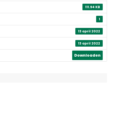
111.94 KB
1
13 april 2022
13 april 2022
Downloaden