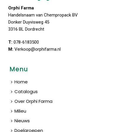
Orphi Farma
Handelsnaam van Chempropack BV
Donker Duyvisweg 45
3316 BL Dordrecht
T:
078-6183500
M:
Verkoop@orphifarma.nl
Menu
Home
Catalogus
Over Orphi Farma
Milieu
Nieuws
Doelgroepen