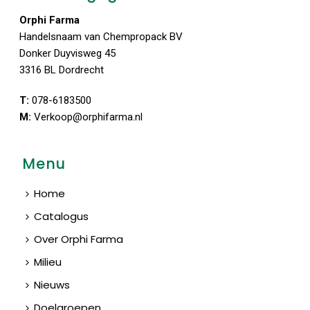
Orphi Farma
Handelsnaam van Chempropack BV
Donker Duyvisweg 45
3316 BL Dordrecht
T:
078-6183500
M:
Verkoop@orphifarma.nl
Menu
Home
Catalogus
Over Orphi Farma
Milieu
Nieuws
Doelgroepen