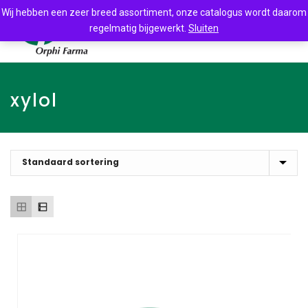
Wij hebben een zeer breed assortiment, onze catalogus wordt daarom
regelmatig bijgewerkt.
Sluiten
xylol