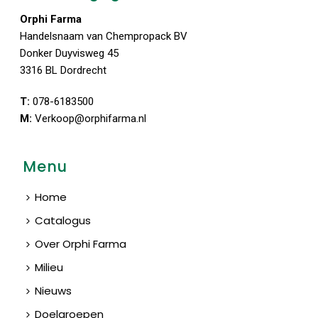
Orphi Farma
Handelsnaam van Chempropack BV
Donker Duyvisweg 45
3316 BL Dordrecht
T:
078-6183500
M:
Verkoop@orphifarma.nl
Menu
Home
Catalogus
Over Orphi Farma
Milieu
Nieuws
Doelgroepen