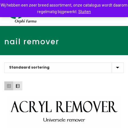
Wij hebben een zeer breed assortiment, onze catalogus wordt daarom
regelmatig bijgewerkt.
Sluiten
nail remover