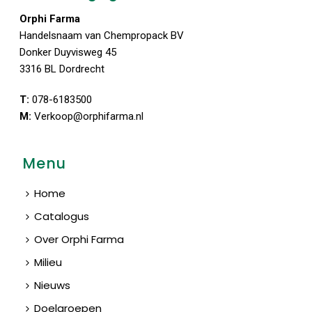
Orphi Farma
Handelsnaam van Chempropack BV
Donker Duyvisweg 45
3316 BL Dordrecht
T:
078-6183500
M:
Verkoop@orphifarma.nl
Menu
Home
Catalogus
Over Orphi Farma
Milieu
Nieuws
Doelgroepen