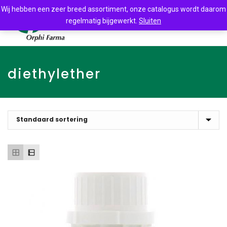
Wij hebben een zeer breed assortiment, onze catalogus wordt daarom
regelmatig bijgewerkt.
Sluiten
diethylether