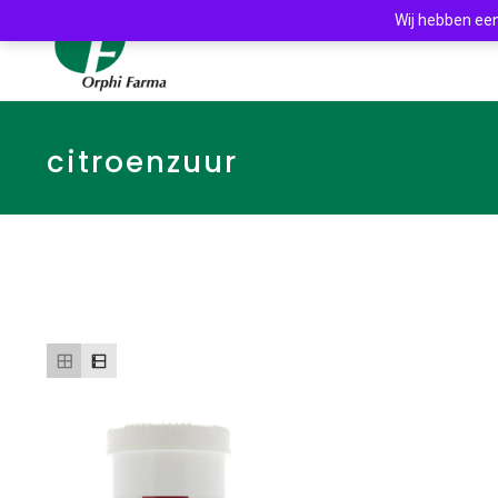
Wij hebben een
citroenzuur