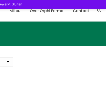
gewerkt.
Sluiten
n
Milieu
Over Orphi Farma
Contact