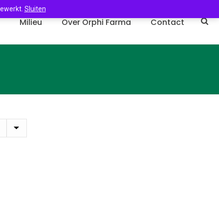
gewerkt.
Sluiten
n
Milieu
Over Orphi Farma
Contact