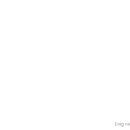
Enig r