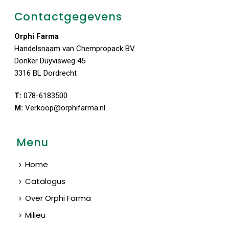
Contactgegevens
Orphi Farma
Handelsnaam van Chempropack BV
Donker Duyvisweg 45
3316 BL Dordrecht
T:
078-6183500
M:
Verkoop@orphifarma.nl
Menu
Home
Catalogus
Over Orphi Farma
Milieu