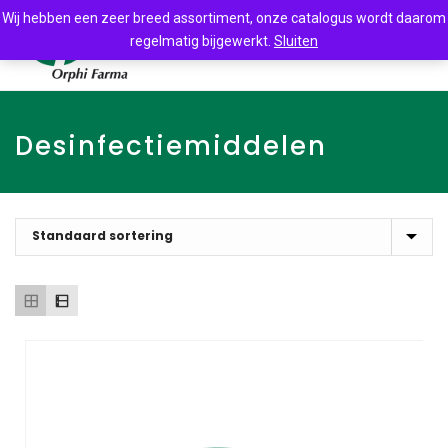
Wij hebben een zeer breed assortiment, onze catalogus wordt daarom
regelmatig bijgewerkt.
Sluiten
Desinfectiemiddelen