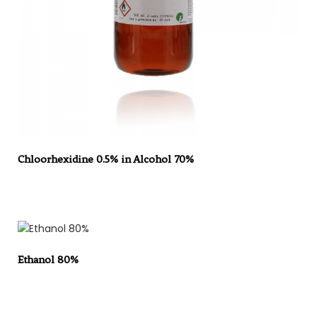
Chloorhexidine 0.5% in Alcohol 70%
Ethanol 80%